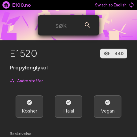
E100.no
Switch to English
E1520
440
Propylenglykol
Andre stoffer
Kosher
Halal
Vegan
Beskrivelse: