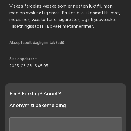
Viskøs fargeløs væske som er nesten luktfri, men
med en svak søtlig smak. Brukes bl.a. i kosmetikk, mat,
medisiner, væske for e-sigaretter, og i frysevæske.
Tilsetningsstoff i Bovaer metanhemmer.
Akseptabelt daglig inntak (adi):
Sist oppdatert:
2025-03-28 16:45:05
Feil? Forslag? Annet?
Anonym tilbakemelding!