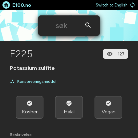
E100.no
Switch to English
E225
127
Potassium sulfite
Konserveringsmiddel
Kosher
Halal
Vegan
Beskrivelse: