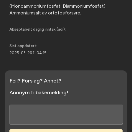
(Monoammoniumfosfat, Diammoniumfosfat)
Ammoniumsalt av ortofosforsyre.
Akseptabelt daglig inntak (adi):
Sist oppdatert:
2025-03-26 11:04:15
Feil? Forslag? Annet?
Anonym tilbakemelding!