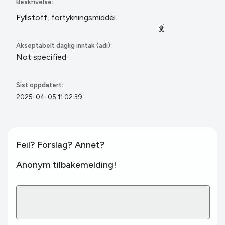
Beskrivelse:
Fyllstoff, fortykningsmiddel
🪳
Akseptabelt daglig inntak (adi):
Not specified
Sist oppdatert:
2025-04-05 11:02:39
Feil? Forslag? Annet?
Anonym tilbakemelding!