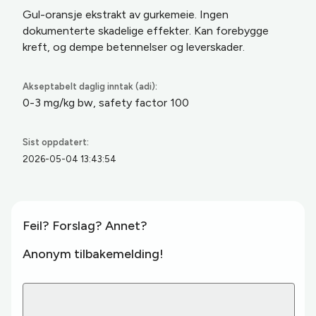
Gul-oransje ekstrakt av gurkemeie. Ingen
dokumenterte skadelige effekter. Kan forebygge
kreft, og dempe betennelser og leverskader.
Akseptabelt daglig inntak (adi):
0-3 mg/kg bw, safety factor 100
Sist oppdatert:
2026-05-04 13:43:54
Feil? Forslag? Annet?
Anonym tilbakemelding!