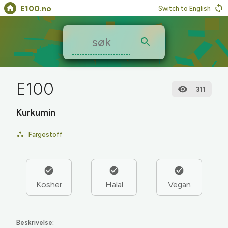
E100.no
Switch to English
E100
311
Kurkumin
Fargestoff
Kosher
Halal
Vegan
Beskrivelse: