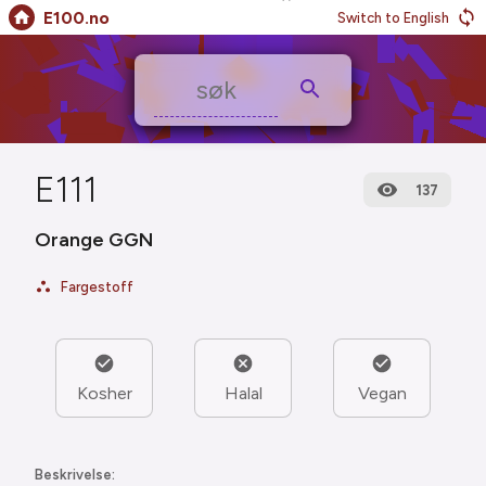
E100.no
Switch to English
E111
137
Orange GGN
Fargestoff
Kosher
Halal
Vegan
Beskrivelse: