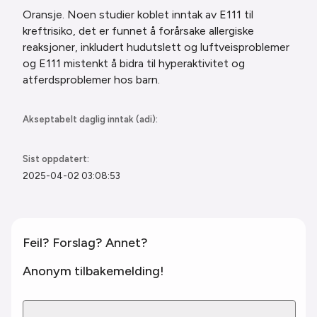
Oransje. Noen studier koblet inntak av E111 til
kreftrisiko, det er funnet å forårsake allergiske
reaksjoner, inkludert hudutslett og luftveisproblemer
og E111 mistenkt å bidra til hyperaktivitet og
atferdsproblemer
hos barn.
Akseptabelt daglig inntak (adi):
Sist oppdatert:
2025-04-02 03:08:53
Feil? Forslag? Annet?
Anonym tilbakemelding!