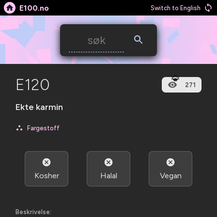
E100.no
Switch to English
🐞
E120
271
Ekte karmin
Fargestoff
Kosher
Halal
Vegan
Beskrivelse: