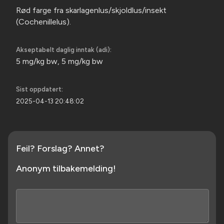
Rød farge fra skarlagenlus/skjoldlus/insekt
(Cochenillelus).
Akseptabelt daglig inntak (adi):
5 mg/kg bw, 5 mg/kg bw
Sist oppdatert:
2025-04-13 20:48:02
Feil? Forslag? Annet?
Anonym tilbakemelding!