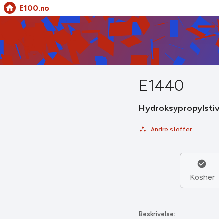
E100.no
E1440
Hydroksypropylstiv
Andre stoffer
Kosher
Beskrivelse: