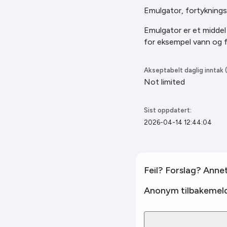
Emulgator, fortyknings
Emulgator er et middel 
for eksempel vann
og f
Akseptabelt daglig inntak (
Not limited
Sist oppdatert:
2026-04-14 12:44:04
Feil? Forslag? Anne
Anonym tilbakemeld