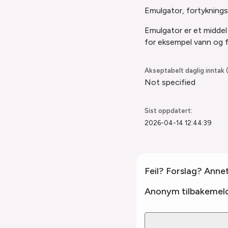
Emulgator, fortyknings
Emulgator er et middel 
for eksempel vann
og f
Akseptabelt daglig inntak (
Not specified
Sist oppdatert:
2026-04-14 12:44:39
Feil? Forslag? Anne
Anonym tilbakemeld