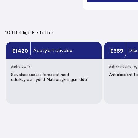
10 tilfeldige E-stoffer
Acetylert stivelse
Dila
E1420
E389
Andre stoffer
Antioksidanter og
Stivelsesacetat forestret med
Antioksidant fo
eddiksyreanhydrid. Matfortykningsmiddel.