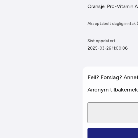
Oransje. Pro-Vitamin A
Akseptabelt daglig inntak (
Sist oppdatert:
2025-03-26 11:00:08
Feil? Forslag? Anne
Anonym tilbakemeld