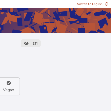
Switch to English
211
Vegan