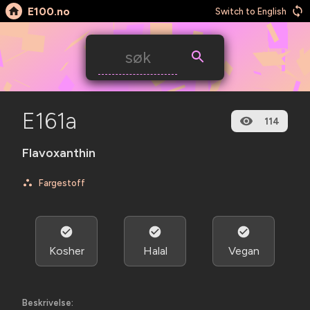
E100.no
Switch to English
E161a
114
Flavoxanthin
Fargestoff
Kosher
Halal
Vegan
Beskrivelse: