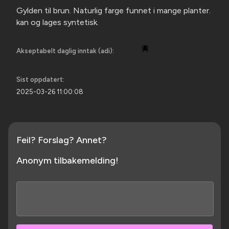
Gylden til brun. Naturlig farge funnet i mange planter.
kan og lages syntetisk.
🕷️
Akseptabelt daglig inntak (adi):
Sist oppdatert:
2025-03-26 11:00:08
Feil? Forslag? Annet?
Anonym tilbakemelding!