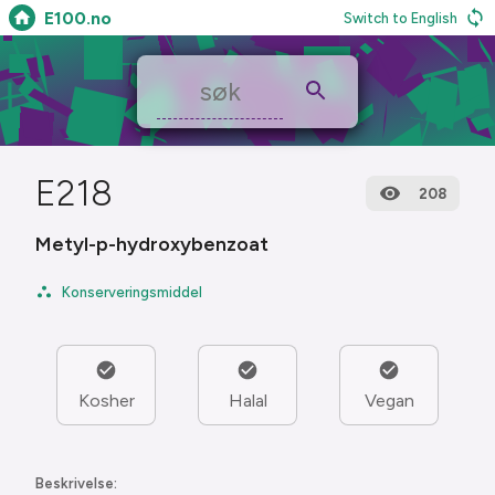
E100.no
Switch to English
E218
208
Metyl-p-hydroxybenzoat
Konserveringsmiddel
Kosher
Halal
Vegan
Beskrivelse: