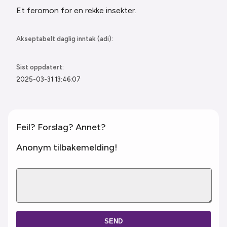
Et feromon for en rekke insekter.
Akseptabelt daglig inntak (adi):
Sist oppdatert:
2025-03-31 13:46:07
Feil? Forslag? Annet?
Anonym tilbakemelding!
SEND