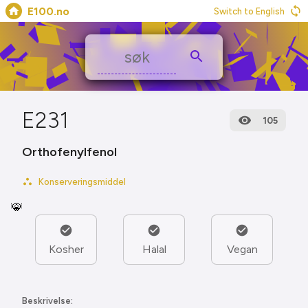
E100.no
Switch to English
E231
105
Orthofenylfenol
Konserveringsmiddel
🐞
Kosher
Halal
Vegan
Beskrivelse: