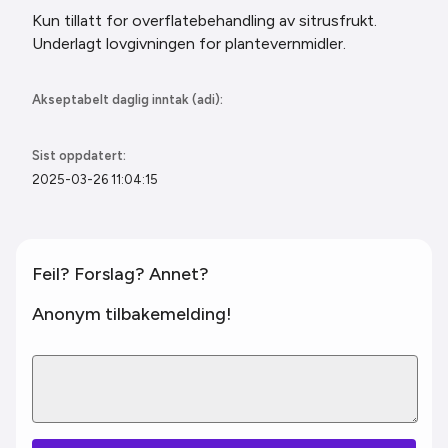
Kun tillatt for overflatebehandling av sitrusfrukt.
Underlagt lovgivningen for plantevernmidler.
Akseptabelt daglig inntak (adi):
Sist oppdatert:
2025-03-26 11:04:15
Feil? Forslag? Annet?
Anonym tilbakemelding!