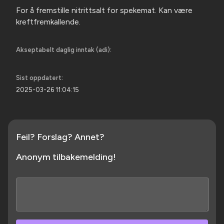
For å fremstille nitrittsalt for spekemat. Kan være
kreftfremkallende.
Akseptabelt daglig inntak (adi):
Sist oppdatert:
2025-03-26 11:04:15
Feil? Forslag? Annet?
Anonym tilbakemelding!