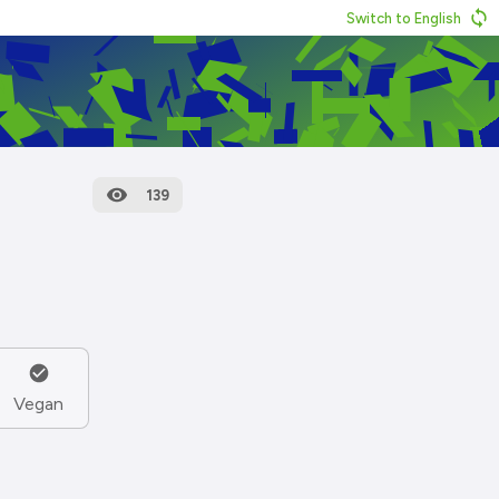
Switch to English
139
Vegan