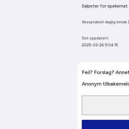
Salpeter for spekemat.
Akseptabelt daglig inntak (
Sist oppdatert:
2025-03-26 11:04:15
Feil? Forslag? Anne
Anonym tilbakemeld