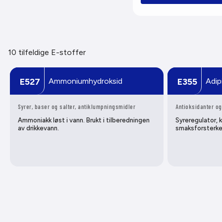
10 tilfeldige E-stoffer
Ammoniumhydroksid
Adip
E527
E355
Syrer, baser og salter, antiklumpningsmidler
Antioksidanter og
Ammoniakk løst i vann. Brukt i tilberedningen
Syreregulator, 
av drikkevann.
smaksforsterke