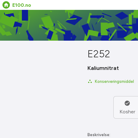
E100.no
E252
Kaliumnitrat
Konserveringsmiddel
Kosher
Beskrivelse: