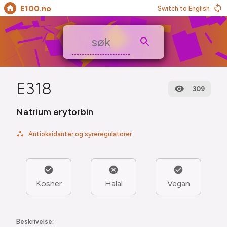
E100.no
Switch to English
E318
309
Natrium erytorbin
Antioksidanter og syreregulatorer
Kosher
Halal
Vegan
Beskrivelse: