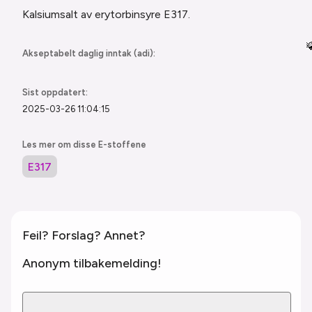
Kalsiumsalt av
erytorbinsyre E317.

Akseptabelt daglig inntak (adi):
Sist oppdatert:
2025-03-26 11:04:15
Les mer om disse E-stoffene
E317
Feil? Forslag? Annet?
Anonym tilbakemelding!