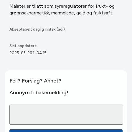
Malater er tillatt som syreregulatorer for frukt- og
grønnsakhermetikk, marmelade, gelé og fruktsaft.
Akseptabelt daglig inntak (adi):
Sist oppdatert:
2025-03-26 11:04:15
Feil? Forslag? Annet?
Anonym tilbakemelding!