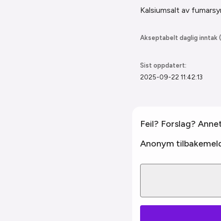
Kalsiumsalt av fumarsy
Akseptabelt daglig inntak (
Sist oppdatert:
2025-09-22 11:42:13
Feil? Forslag? Anne
Anonym tilbakemeld