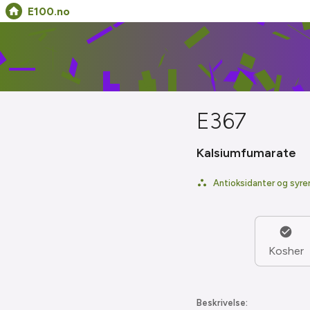
E100.no
E367
Kalsiumfumarate
Antioksidanter og syre
Kosher
Beskrivelse: