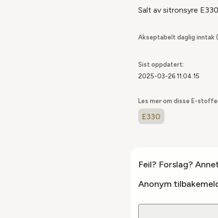
Salt av
sitronsyre E330
Akseptabelt daglig inntak (
Sist oppdatert:
2025-03-26 11:04:15
Les mer om disse E-stoff
E330
Feil? Forslag? Anne
Anonym tilbakemeld