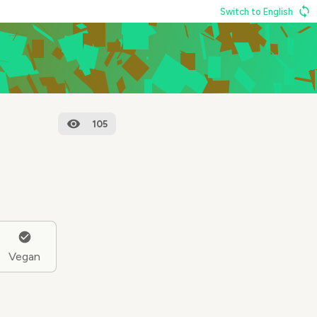
Switch to English
105
Vegan