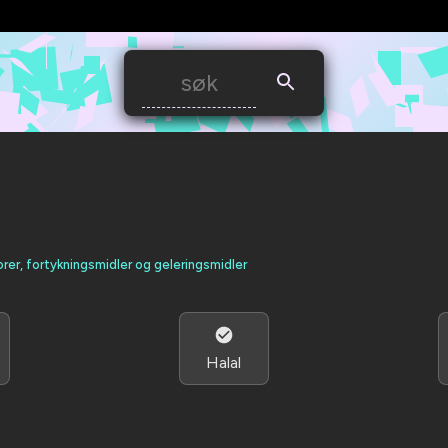
orer, fortykningsmidler og geleringsmidler
Halal