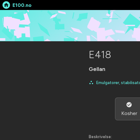
E100.no
E418
Gellan
Emulgatorer, stabilisat
Kosher
Beskrivelse: