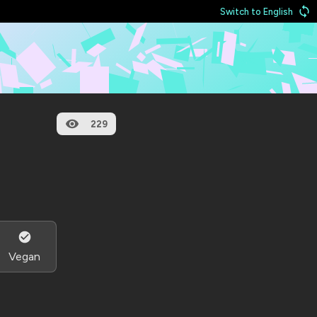
Switch to English
229
Vegan