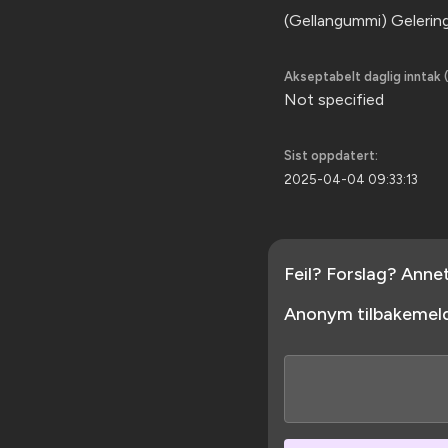
(Gellangummi) Gelering
Akseptabelt daglig inntak (
Not specified
Sist oppdatert:
2025-04-04 09:33:13
Feil? Forslag? Anne
Anonym tilbakemeld