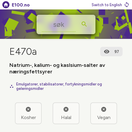
E100.no
Switch to English
E470a
97
Natrium-, kalium- og kaslsium-salter av
næringsfettsyrer
Emulgatorer, stabilisatorer, fortykningsmidler og
geleringsmidler
Kosher
Halal
Vegan