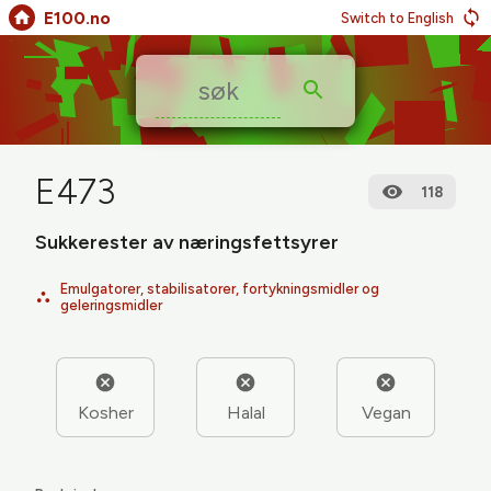
E100.no
Switch to English
E473
118
Sukkerester av næringsfettsyrer
Emulgatorer, stabilisatorer, fortykningsmidler og
geleringsmidler
Kosher
Halal
Vegan