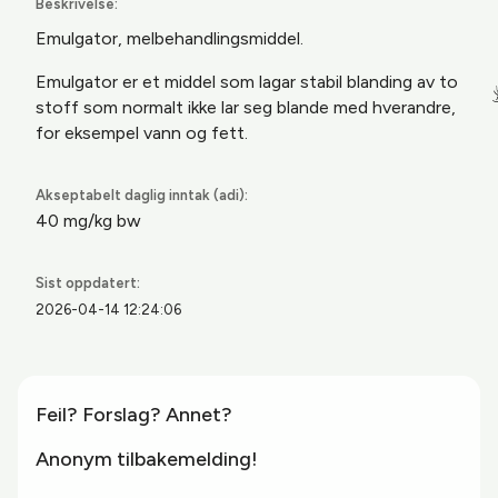
Beskrivelse:
Emulgator, melbehandlingsmiddel.
Emulgator er et middel som lagar stabil blanding av to
stoff som normalt ikke lar seg blande med hverandre,
for eksempel vann
og fett.
Akseptabelt daglig inntak (adi):
40 mg/kg bw
Sist oppdatert:
2026-04-14 12:24:06
Feil? Forslag? Annet?
Anonym tilbakemelding!