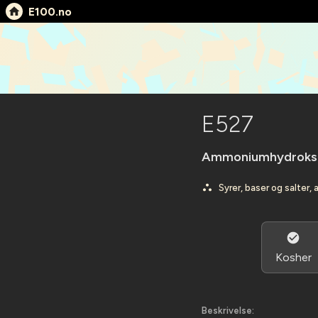
E100.no
E527
Ammoniumhydroks
Syrer, baser og salter,
Kosher
Beskrivelse: