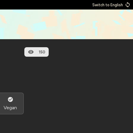
Switch to English
150
Vegan