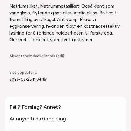
Natriumsilikat, Natriummetasilikat. Også kjent som
vannglass, flytende glass eller løselig glass. Brukes til
fremstilling av silikagel. Antiklump. Brukes i
eggkonservering, hvor den tilbyr en kostnadseffektiv
løsning for å forlenge holdbarheten til ferske egg.
Generelt anerkjent som trygt i matvarer.
Akseptabelt daglig inntak (adi):
Sist oppdatert:
2025-03-26 11:04:15
Feil? Forslag? Annet?
Anonym tilbakemelding!