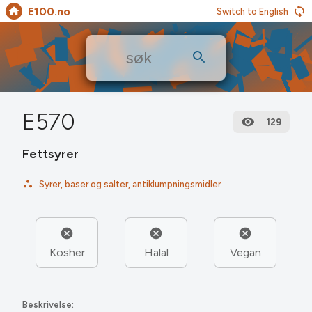
E100.no
Switch to English
E570
129
Fettsyrer
Syrer, baser og salter, antiklumpningsmidler
Kosher
Halal
Vegan
Beskrivelse: