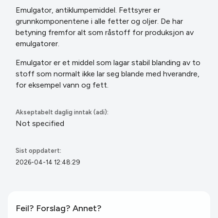
Emulgator, antiklumpemiddel. Fettsyrer er
grunnkomponentene i alle fetter og oljer. De har
betyning fremfor alt som råstoff for produksjon av
emulgatorer.
Emulgator er et middel som lagar stabil blanding av to
stoff som normalt ikke lar seg blande med hverandre,
for eksempel vann
og fett.
Akseptabelt daglig inntak (adi):
Not specified
Sist oppdatert:
2026-04-14 12:48:29
Feil? Forslag? Annet?