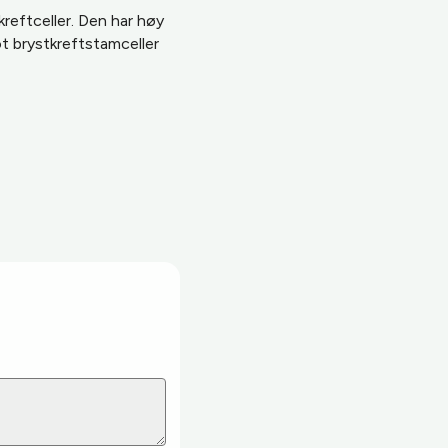
kreftceller. Den har høy
ot brystkreftstamceller