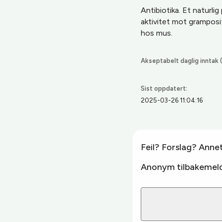
Antibiotika. Et naturli
aktivitet mot gramposi
hos mus.
Akseptabelt daglig inntak (
Sist oppdatert:
2025-03-26 11:04:16
Feil? Forslag? Anne
Anonym tilbakemeld