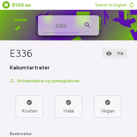
E100.no
Switch to English
E336
114
Kaliumtartrater
Antioksidanter og syreregulatorer
Kosher
Halal
Vegan
Beskrivelse: