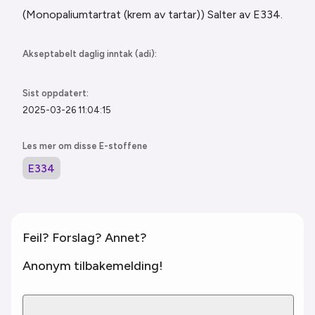
(Monopaliumtartrat (krem av tartar)) Salter
av E334.
Akseptabelt daglig inntak (adi):
Sist oppdatert:
2025-03-26 11:04:15
Les mer om disse E-stoffene
E334
Feil? Forslag? Annet?
Anonym tilbakemelding!