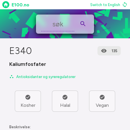
E100.no
Switch to English
E340
135
Kaliumfosfater
Antioksidanter og syreregulatorer
Kosher
Halal
Vegan
Beskrivelse: