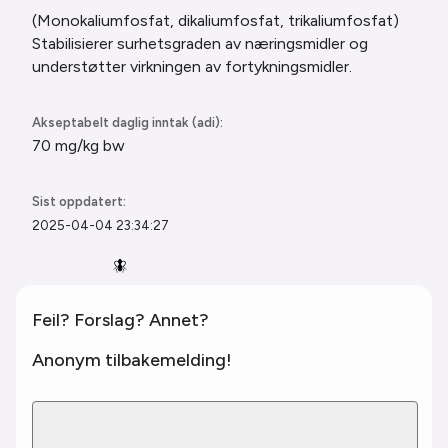
(Monokaliumfosfat, dikaliumfosfat, trikaliumfosfat)
Stabilisierer surhetsgraden av næringsmidler og
understøtter virkningen av fortykningsmidler.
Akseptabelt daglig inntak (adi):
70 mg/kg bw
Sist oppdatert:
2025-04-04 23:34:27
🪰
Feil? Forslag? Annet?
Anonym tilbakemelding!