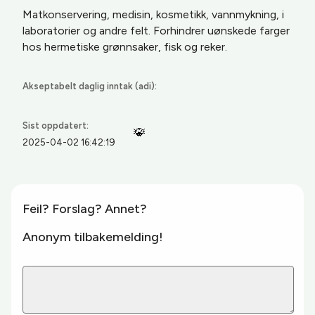
Matkonservering, medisin, kosmetikk, vannmykning, i
laboratorier og andre felt. Forhindrer uønskede farger
hos hermetiske grønnsaker, fisk
og reker.
Akseptabelt daglig inntak (adi):
Sist oppdatert:
🐞
2025-04-02 16:42:19
Feil? Forslag? Annet?
Anonym tilbakemelding!