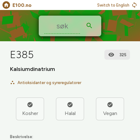
E100.no
Switch to English
E385
325
Kalsiumdinatrium
Antioksidanter og syreregulatorer
Kosher
Halal
Vegan
Beskrivelse: