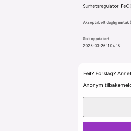
Surhetsregulator, FeCO3
Akseptabelt daglig inntak (
Sist oppdatert:
2025-03-26 11:04:15
Feil? Forslag? Anne
Anonym tilbakemeld