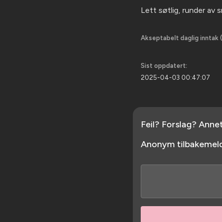
Lett søtlig, runder av 
Akseptabelt daglig inntak (
Sist oppdatert:
2025-04-03 00:47:07
Feil? Forslag? Anne
Anonym tilbakemeld