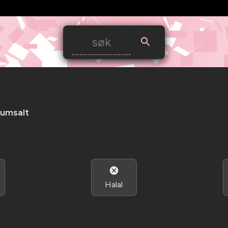
iumsalt
Halal