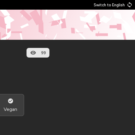
Switch to English
99
Vegan